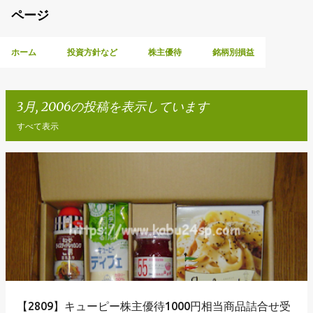
ページ
ホーム
投資方針など
株主優待
銘柄別損益
3月, 2006の投稿を表示しています
すべて表示
投
稿
【2809】キューピー株主優待1000円相当商品詰合せ受