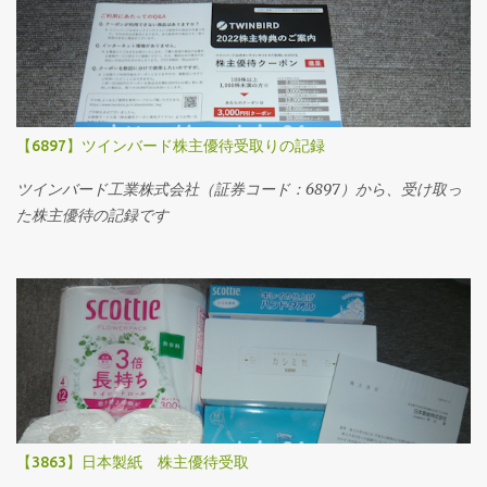
【6897】ツインバード株主優待受取りの記録
ツインバード工業株式会社（証券コード：6897）から、受け取っ
た株主優待の記録です
【3863】日本製紙 株主優待受取