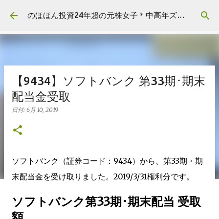
スキップしてメイン コンテンツに移動
のほほん投資24年超の元株女子＊中高年ズボラ主婦の資産運用
【9434】ソフトバンク 第33期･期末
配当金受取
日付:
6月 10, 2019
ソフトバンク（証券コード：9434）から、第33期・期
末配当金を受け取りました。2019/3/31権利分です。
ソフトバンク第33期･期末配当 受取
額