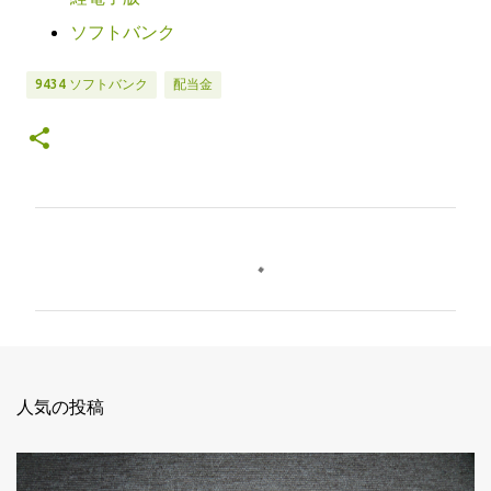
ソフトバンク
9434 ソフトバンク
配当金
コ
メ
ン
ト
人気の投稿