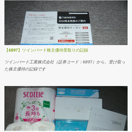
【6897】ツインバード株主優待受取りの記録
ツインバード工業株式会社（証券コード：6897）から、受け取っ
た株主優待の記録です