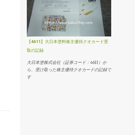
【4611】大日本塗料株主優待クオカード受
取の記録
大日本塗株式会社（証券コード：4611）か
ら、受け取った株主優待クオカードの記録で
す