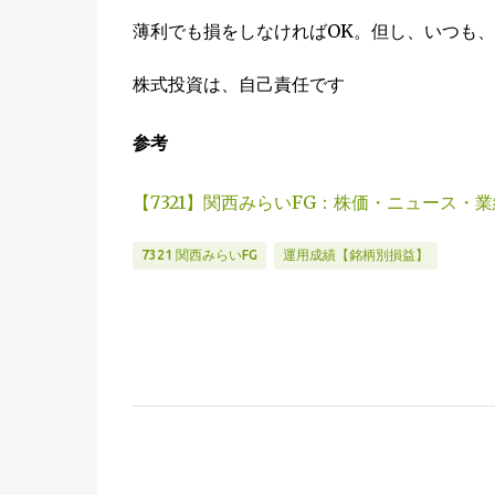
薄利でも損をしなければOK。但し、いつも
株式投資は、自己責任です
参考
【7321】関西みらいFG：株価・ニュース・
7321 関西みらいFG
運用成績【銘柄別損益】
コ
メ