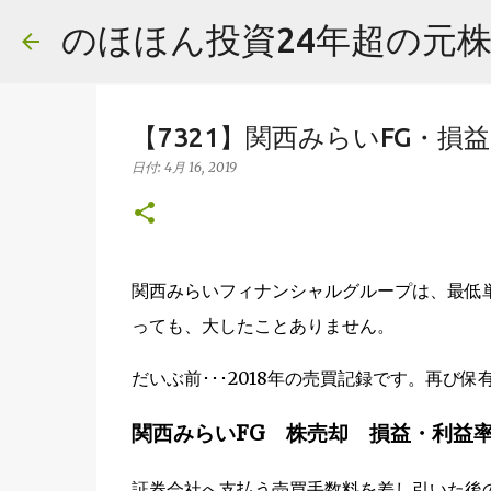
のほほん投資24年超の元
【7321】関西みらいFG・
日付:
4月 16, 2019
関西みらいフィナンシャルグループは、最低単
っても、大したことありません。
だいぶ前･･･2018年の売買記録です。再
関西みらいFG 株売却 損益・利益
証券会社へ支払う売買手数料を差し引いた後