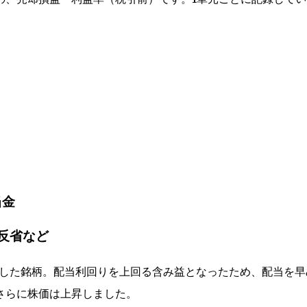
当金
反省など
得した銘柄。配当利回りを上回る含み益となったため、配当を早
さらに株価は上昇しました。