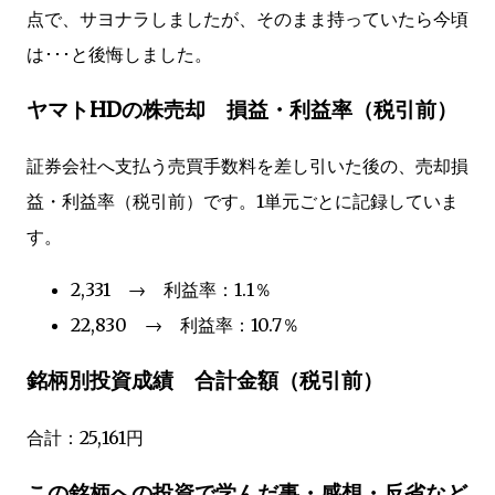
点で、サヨナラしましたが、そのまま持っていたら今頃
は･･･と後悔しました。
ヤマトHDの株売却 損益・利益率（税引前）
証券会社へ支払う売買手数料を差し引いた後の、売却損
益・利益率（税引前）です。1単元ごとに記録していま
す。
2,331 → 利益率：1.1％
22,830 → 利益率：10.7％
銘柄別投資成績 合計金額（税引前）
合計：25,161円
この銘柄への投資で学んだ事・感想・反省など