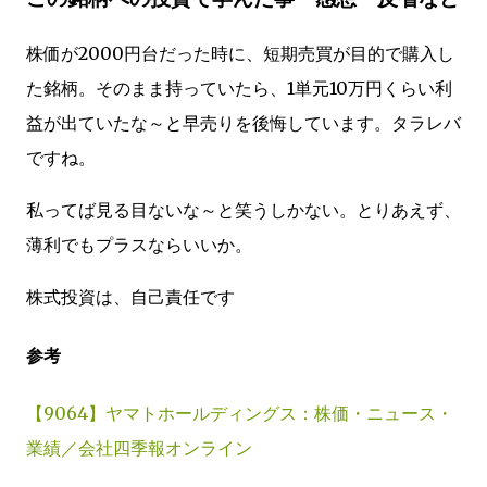
株価が2000円台だった時に、短期売買が目的で購入し
た銘柄。そのまま持っていたら、1単元10万円くらい利
益が出ていたな～と早売りを後悔しています。タラレバ
ですね。
私ってば見る目ないな～と笑うしかない。とりあえず、
薄利でもプラスならいいか。
株式投資は、自己責任です
参考
【9064】ヤマトホールディングス：株価・ニュース・
業績／会社四季報オンライン