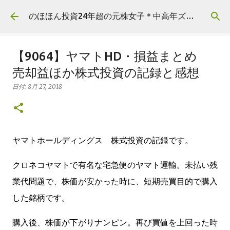
スキップしてメイン コンテンツに移動
のほほん投資24年超の元株女子＊中高年ズボラ主婦の資産運用
【9064】ヤマトHD・損益まとめ
売却益ほか株式投資の記録と感想
日付:
8月 27, 2018
ヤマトホールディングス 株式投資の記録です。
クロネコヤマトで有名な宅急便のヤマト運輸。未払い残
業代問題で、株価が安かった時に、短期売買目的で購入
した銘柄です。
購入後、株価が下がりナンピン。再び買値を上回った時