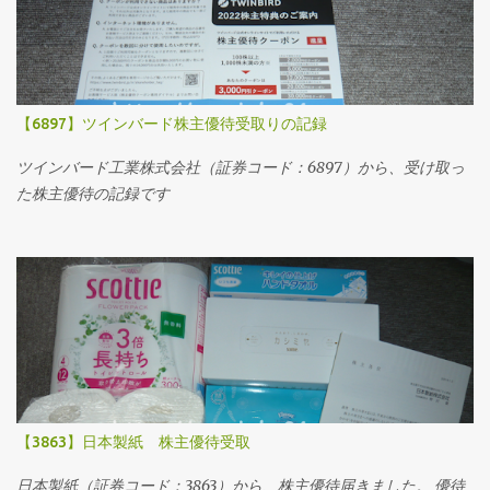
【6897】ツインバード株主優待受取りの記録
ツインバード工業株式会社（証券コード：6897）から、受け取っ
た株主優待の記録です
【3863】日本製紙 株主優待受取
日本製紙（証券コード：3863）から、株主優待届きました。 優待