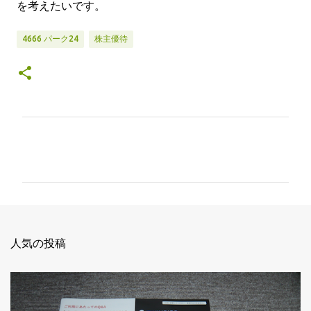
を考えたいです。
4666 パーク24
株主優待
コ
メ
ン
ト
人気の投稿