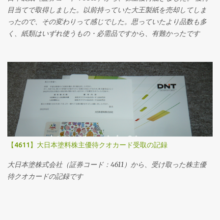
目当てで取得しました。以前持っていた大王製紙を売却してしま
ったので、その変わりって感じでした。思っていたより品数も多
く、紙類はいずれ使うもの・必需品ですから、有難かったです
【4611】大日本塗料株主優待クオカード受取の記録
大日本塗株式会社（証券コード：4611）から、受け取った株主優
待クオカードの記録です