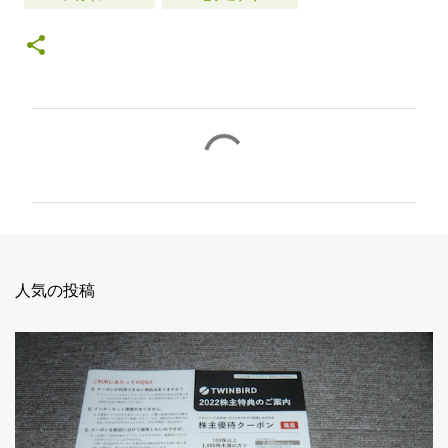
コ
メ
ン
ト
人気の投稿