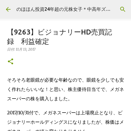
スキップしてメイン コンテンツに移動
のほほん投資24年超の元株女子＊中高年ズボラ主婦の資産運用
【9263】ビジョナリーHD売買記
録 利益確定
日付:
11月 13, 2017
そろそろ老眼鏡が必要な年齢なので、眼鏡を少しでも安
く作れたらいいな！と思い、株主優待目当てで、メガネ
スーパーの株を購入しました。
2017/10/31付で、メガネスーパーは上場廃止となり、ビ
ジョナリーホールディングスになりましたが、株価はメ