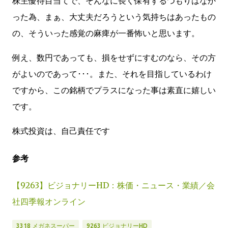
株主優待目当てで、そんなに長く保有するつもりはなか
った為、まぁ、大丈夫だろうという気持ちはあったもの
の、そういった感覚の麻痺が一番怖いと思います。
例え、数円であっても、損をせずにすむのなら、その方
がよいのであって･･･。また、それを目指しているわけ
ですから、この銘柄でプラスになった事は素直に嬉しい
です。
株式投資は、自己責任です
参考
【9263】ビジョナリーHD：株価・ニュース・業績／会
社四季報オンライン
3318 メガネスーパー
9263 ビジョナリーHD